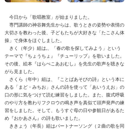
今日から「歌唱教室」が始まりました。
専門講師の神谷舞先生からは、歌うときの姿勢や表情の
大切さを教わった後、子どもたちが大好きな「たこさん体
操」で身体をほぐしました。
きく（年少）組は,、「春の歌を探してみよう」という
テーマで『ちょうちょ』『チューリップ』を歌いました。
その後、絵本『はらぺこあおむし』を先生の歌声を聴きな
がら見ました。
さくら（年中）組は、『ことばあそびの詩』という本に
ある「まど・みちお」さんの詩を使って「あいうえお」の
口の形に気をつけて読む練習をしました。また、腹式呼吸
のやり方を教わりフクロウの鳴き声を真似て頭声発声の練
習をしました。そして、もうすぐ母の日や参観日があるた
め『おかあさん』の詩も歌いました。
ききょう（年長）組はパートナーソング（２曲の歌を同