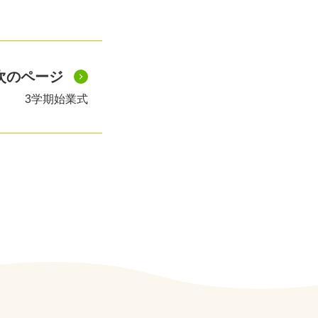
次のページ
3学期始業式