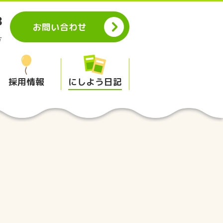
8
お問い合わせ
号
採用情報
にしよう日記