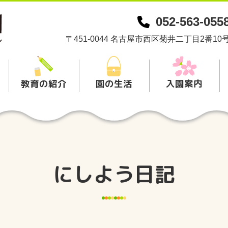
052-563-055
〒451-0044
名古屋市西区菊井二丁目2番10
介
教育の紹介
園の生活
入園案内
にしよう日記