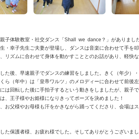
体験教室・社交ダンス「Shall we dance？」がありまし
生・幸子先生ご夫妻が登場し、ダンスは音楽に合わせて手を叩
、リズムに合わせて身体を動かすこととのお話があり、軽快な
した後、早速親子でダンスの練習をしました。きく（年少）・
くら（年中）は「皇帝ワルツ」のメロディーに合わせて前後左
には回転した後に手拍子するという動きをしましたが、親子で
は、王子様やお姫様になりきってポーズを決めました！
、お父様やお母様も汗をかきながら踊ってくださり、会場はス
した保護者様、お疲れ様でした。そしてありがとうございまし