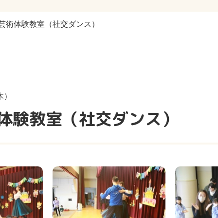
芸術体験教室（社交ダンス）
木）
体験教室（社交ダンス）