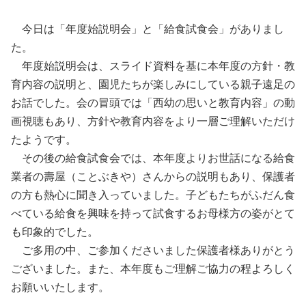
今日は「年度始説明会」と「給食試食会」がありまし
た。
年度始説明会は、スライド資料を基に本年度の方針・教
育内容の説明と、園児たちが楽しみにしている親子遠足の
お話でした。会の冒頭では「西幼の思いと教育内容」の動
画視聴もあり、方針や教育内容をより一層ご理解いただけ
たようです。
その後の給食試食会では、本年度よりお世話になる給食
業者の壽屋（ことぶきや）さんからの説明もあり、保護者
の方も熱心に聞き入っていました。子どもたちがふだん食
べている給食を興味を持って試食するお母様方の姿がとて
も印象的でした。
ご多用の中、ご参加くださいました保護者様ありがとう
ございました。また、本年度もご理解ご協力の程よろしく
お願いいたします。