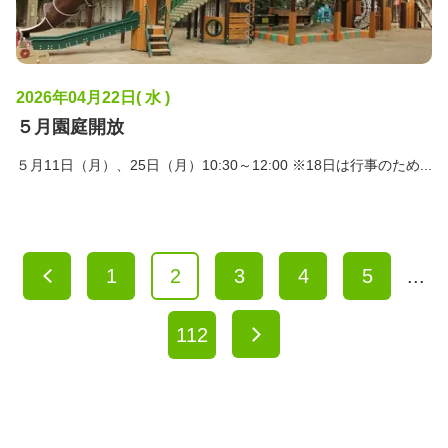
2026年04月22日( 水 )
５月園庭開放
５月11日（月）、25日（月）10:30～12:00 ※18日は行事のため...
1
2
3
4
5
...
112