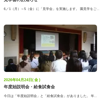
6／1（月）～5（金）に「見学会」を実施します。 園見学をご...
2026年04月24日( 金 )
年度始説明会・給食試食会
今日は「年度始説明会」と「給食試食会」がありました。 年...