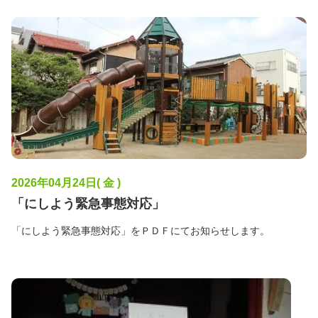
2026年04月24日( 金 )
「にしよう緊急事態対応」
「にしよう緊急事態対応」をＰＤＦにてお知らせします。