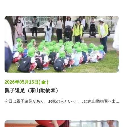
2026年05月15日( 金 )
親子遠足（東山動物園）
今日は親子遠足があり、お家の人といっしょに東山動物園へ出...