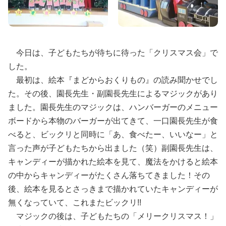
今日は、子どもたちが待ちに待った「クリスマス会」で
した。
最初は、絵本『まどからおくりもの』の読み聞かせでし
た。その後、園長先生・副園長先生によるマジックがあり
ました。園長先生のマジックは、ハンバーガーのメニュー
ボードから本物のバーガーが出てきて、一口園長先生が食
べると、ビックリと同時に「あ、食べたー、いいなー」と
言った声が子どもたちから出ました（笑）副園長先生は、
キャンディーが描かれた絵本を見て、魔法をかけると絵本
の中からキャンディーがたくさん落ちてきました！その
後、絵本を見るとさっきまで描かれていたキャンディーが
無くなっていて、これまたビックリ!!
マジックの後は、子どもたちの「メリークリスマス！」